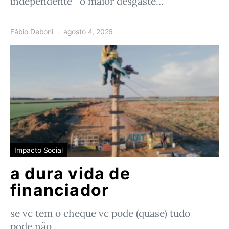
independente o maior desgaste…
Fábio Deboni
agosto 4, 2026
Impacto Social
a dura vida de
financiador
se vc tem o cheque vc pode (quase) tudo
pode não…