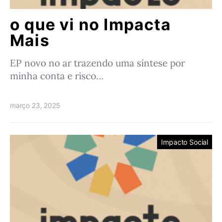
o que vi no Impacta
Mais
EP novo no ar trazendo uma síntese por
minha conta e risco…
março 23, 2025
Impacto Social