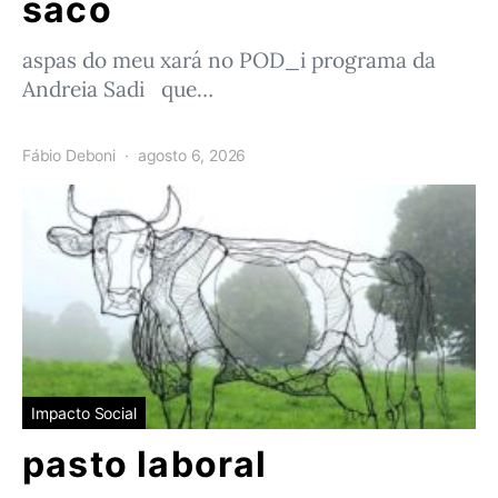
saco
aspas do meu xará no POD_i programa da
Andreia Sadi que…
Fábio Deboni
agosto 6, 2026
Impacto Social
pasto laboral