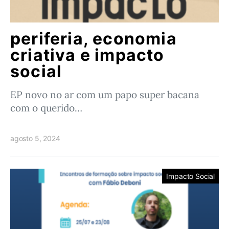
periferia, economia
criativa e impacto
social
EP novo no ar com um papo super bacana
com o querido…
agosto 5, 2024
Impacto Social