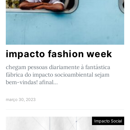
impacto fashion week
chegam pessoas diariamente à fantástica
fábrica do impacto socioambiental sejam
bem-vindas! afinal…
março 30, 2023
Impacto Social