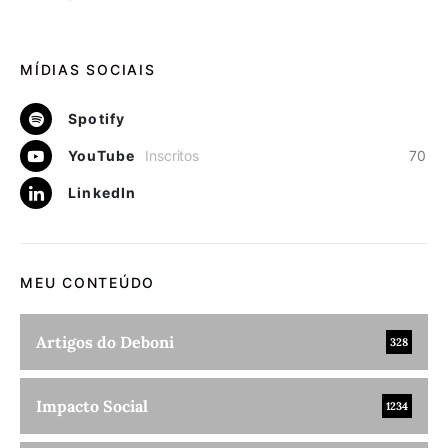
MÍDIAS SOCIAIS
Spotify
YouTube
Inscritos
70
LinkedIn
MEU CONTEÚDO
Artigos do Deboni
328
Impacto Social
1234