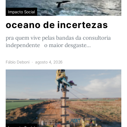
Impacto Social
oceano de incertezas
pra quem vive pelas bandas da consultoria
independente o maior desgaste…
Fábio Deboni
agosto 4, 2026