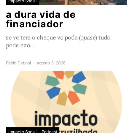
Impacto Social
a dura vida de
financiador
se vc tem o cheque vc pode (quase) tudo
pode não…
Fábio Deboni
agosto 3, 2026
Impacto Social
Podcast