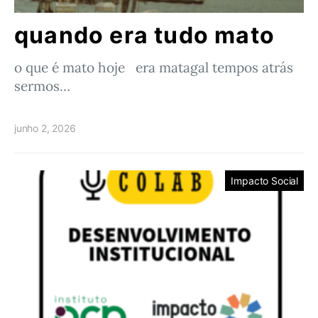
quando era tudo mato
o que é mato hoje era matagal tempos atrás
sermos…
junho 2, 2026
Impacto Social