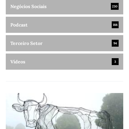
Negócios Sociais
230
Podcast
188
Terceiro Setor
94
Vídeos
3