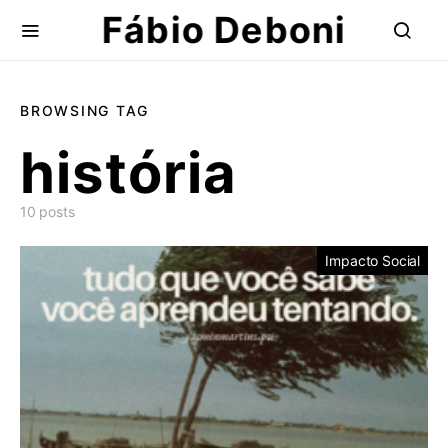
Fábio Deboni
BROWSING TAG
história
10 posts
Impacto Social