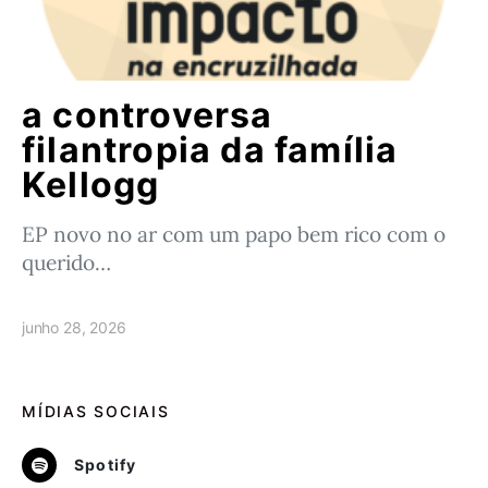
a controversa
filantropia da família
Kellogg
EP novo no ar com um papo bem rico com o
querido…
junho 28, 2026
MÍDIAS SOCIAIS
Spotify