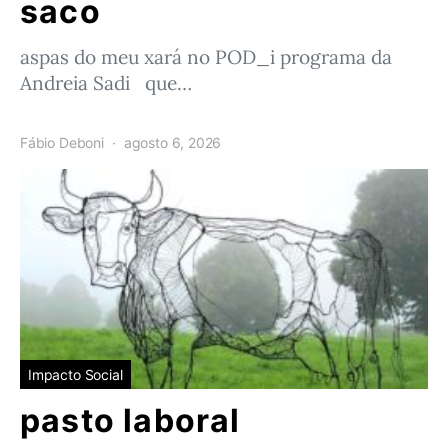
saco
aspas do meu xará no POD_i programa da
Andreia Sadi que…
Fábio Deboni
agosto 6, 2026
Impacto Social
pasto laboral