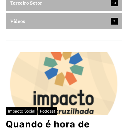
Terceiro Setor
94
Vídeos
3
Impacto Social
Podcast
Quando é hora de