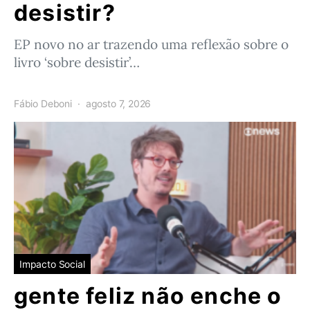
desistir?
EP novo no ar trazendo uma reflexão sobre o
livro ‘sobre desistir’…
Fábio Deboni
agosto 7, 2026
Impacto Social
gente feliz não enche o