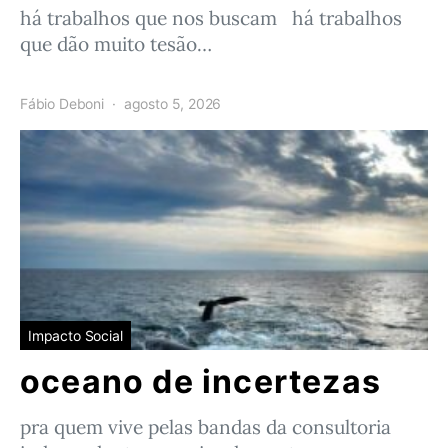
há trabalhos que nos buscam há trabalhos
que dão muito tesão…
Fábio Deboni
agosto 5, 2026
Impacto Social
oceano de incertezas
pra quem vive pelas bandas da consultoria