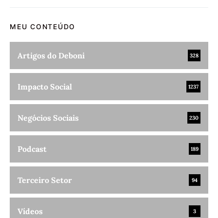
MEU CONTEÚDO
Artigos do Deboni
328
Impacto Social
1237
Negócios Sociais
230
Podcast
189
Terceiro Setor
94
Vídeos
3