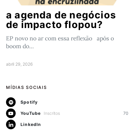
a agenda de negócios
de impacto flopou?
EP novo no ar com essa reflexão após o
boom do…
abril 29, 2026
MÍDIAS SOCIAIS
Spotify
YouTube
Inscritos
70
LinkedIn