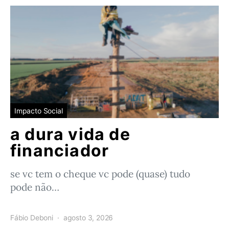
Impacto Social
a dura vida de
financiador
se vc tem o cheque vc pode (quase) tudo
pode não…
Fábio Deboni
agosto 3, 2026