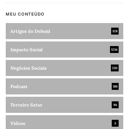
MEU CONTEÚDO
Artigos do Deboni
328
Impacto Social
1234
Negócios Sociais
230
Podcast
188
Terceiro Setor
94
Vídeos
3