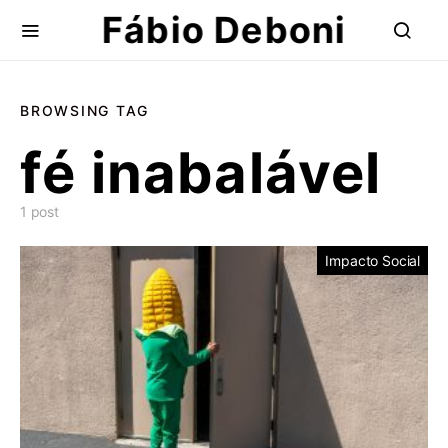
Fábio Deboni
BROWSING TAG
fé inabalável
1 post
Impacto Social