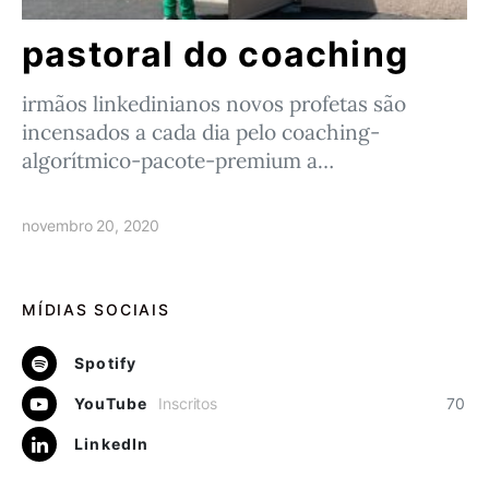
pastoral do coaching
irmãos linkedinianos novos profetas são
incensados a cada dia pelo coaching-
algorítmico-pacote-premium a…
novembro 20, 2020
MÍDIAS SOCIAIS
Spotify
YouTube
Inscritos
70
LinkedIn