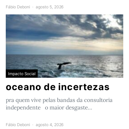
Fábio Deboni
agosto 5, 2026
Impacto Social
oceano de incertezas
pra quem vive pelas bandas da consultoria
independente o maior desgaste…
Fábio Deboni
agosto 4, 2026