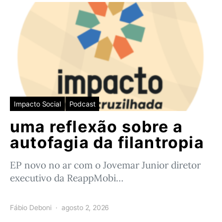
Impacto Social
Podcast
uma reflexão sobre a
autofagia da filantropia
EP novo no ar com o Jovemar Junior diretor
executivo da ReappMobi…
Fábio Deboni
agosto 2, 2026