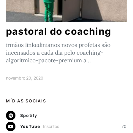
pastoral do coaching
irmãos linkedinianos novos profetas são
incensados a cada dia pelo coaching-
algorítmico-pacote-premium a…
novembro 20, 2020
MÍDIAS SOCIAIS
Spotify
YouTube
Inscritos
70