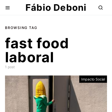
Fábio Deboni
BROWSING TAG
fast food
laboral
1 post
Impacto Social