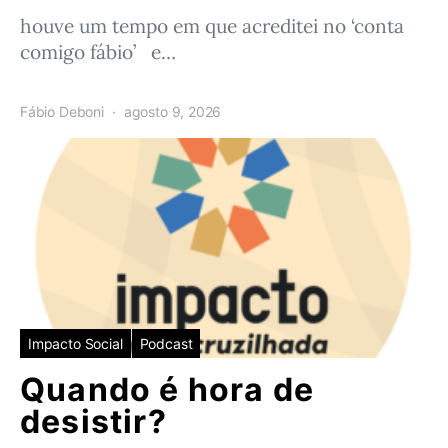
houve um tempo em que acreditei no ‘conta
comigo fábio’ e…
Fábio Deboni
agosto 9, 2026
Impacto Social
Podcast
Quando é hora de
desistir?