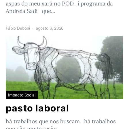
aspas do meu xará no POD_i programa da
Andreia Sadi que…
Fábio Deboni
agosto 6, 2026
Impacto Social
pasto laboral
há trabalhos que nos buscam há trabalhos
que dão muito tesão…