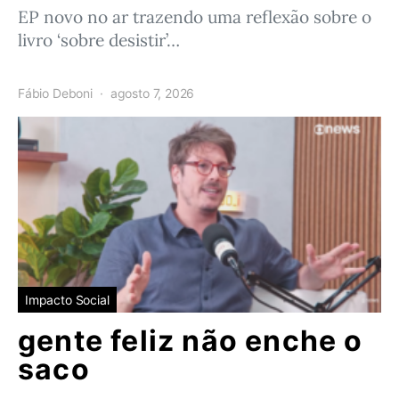
EP novo no ar trazendo uma reflexão sobre o
livro ‘sobre desistir’…
Fábio Deboni
agosto 7, 2026
Impacto Social
gente feliz não enche o
saco