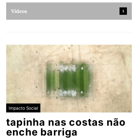
Vídeos
3
Impacto Social
tapinha nas costas não
enche barriga