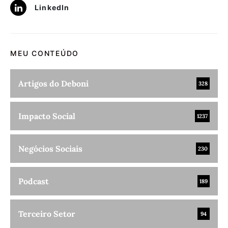
LinkedIn
MEU CONTEÚDO
Artigos do Deboni
328
Impacto Social
1237
Negócios Sociais
230
Podcast
189
Terceiro Setor
94