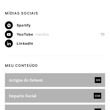
MÍDIAS SOCIAIS
Spotify
YouTube
Inscritos
70
LinkedIn
MEU CONTEÚDO
Artigos do Deboni
328
Impacto Social
1236