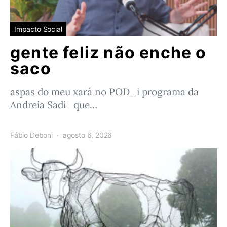
Impacto Social
gente feliz não enche o
saco
aspas do meu xará no POD_i programa da
Andreia Sadi que…
Fábio Deboni
agosto 6, 2026