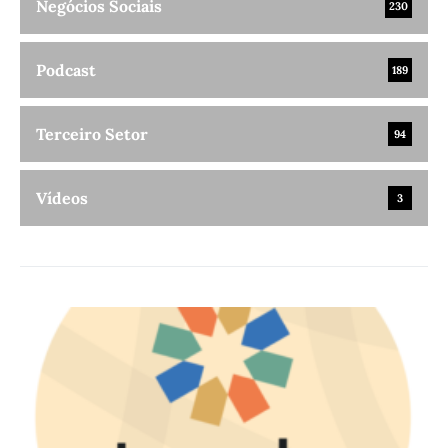
Negócios Sociais
230
Podcast
189
Terceiro Setor
94
Vídeos
3