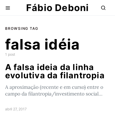
Fábio Deboni
BROWSING TAG
falsa idéia
1 post
A falsa ideia da linha
evolutiva da filantropia
A aproximação (recente e em curso) entre o
campo da filantropia/investimento social…
abril 27, 2017