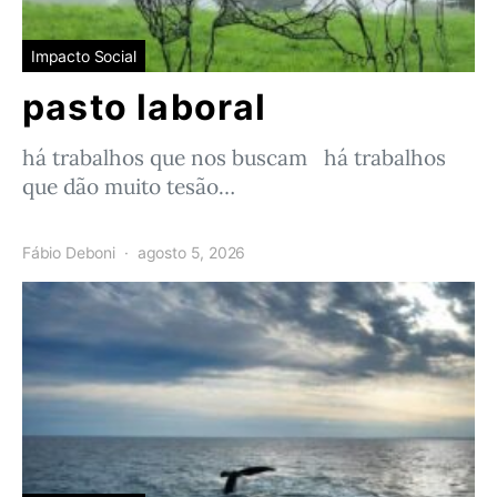
Impacto Social
pasto laboral
há trabalhos que nos buscam há trabalhos
que dão muito tesão…
Fábio Deboni
agosto 5, 2026