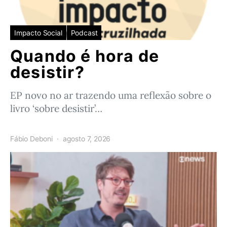
Impacto Social
Podcast
Quando é hora de
desistir?
EP novo no ar trazendo uma reflexão sobre o
livro ‘sobre desistir’…
Fábio Deboni
agosto 7, 2026