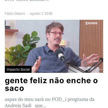
Fábio Deboni
agosto 7, 2026
Impacto Social
gente feliz não enche o
saco
aspas do meu xará no POD_i programa da
Andreia Sadi que…