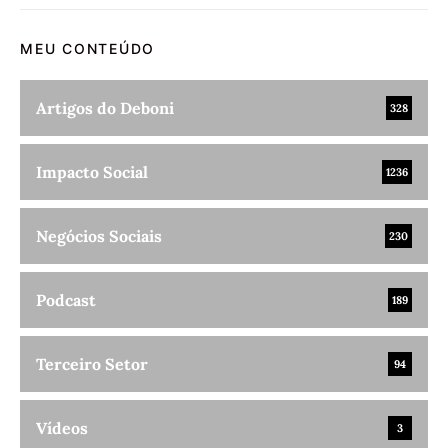
MEU CONTEÚDO
Artigos do Deboni
328
Impacto Social
1236
Negócios Sociais
230
Podcast
189
Terceiro Setor
94
Vídeos
3