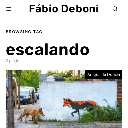
Fábio Deboni
BROWSING TAG
escalando
2 posts
Artigos do Deboni