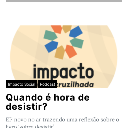
Impacto Social
Podcast
Quando é hora de
desistir?
EP novo no ar trazendo uma reflexão sobre o
livro ‘sobre desistir’…