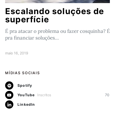
Escalando soluções de
superfície
É pra atacar o problema ou fazer cosquinha? É
pra financiar soluções…
maio 16, 2019
MÍDIAS SOCIAIS
Spotify
YouTube
Inscritos
70
LinkedIn