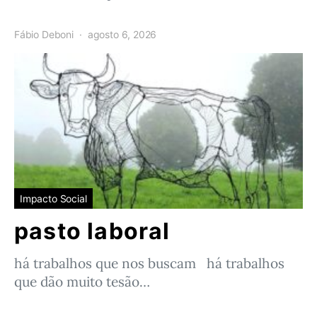
Fábio Deboni
agosto 6, 2026
Impacto Social
pasto laboral
há trabalhos que nos buscam há trabalhos
que dão muito tesão…