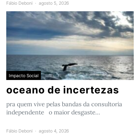
Fábio Deboni
agosto 5, 2026
Impacto Social
oceano de incertezas
pra quem vive pelas bandas da consultoria
independente o maior desgaste…
Fábio Deboni
agosto 4, 2026