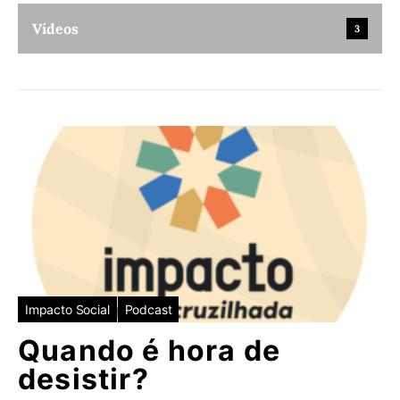
Vídeos
3
Impacto Social
Podcast
Quando é hora de
desistir?