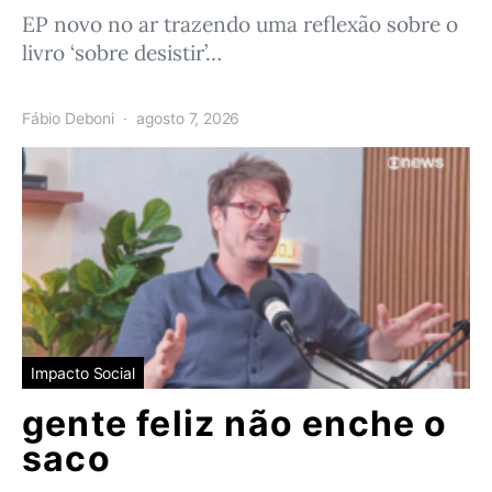
EP novo no ar trazendo uma reflexão sobre o
livro ‘sobre desistir’…
Fábio Deboni
agosto 7, 2026
Impacto Social
gente feliz não enche o
saco