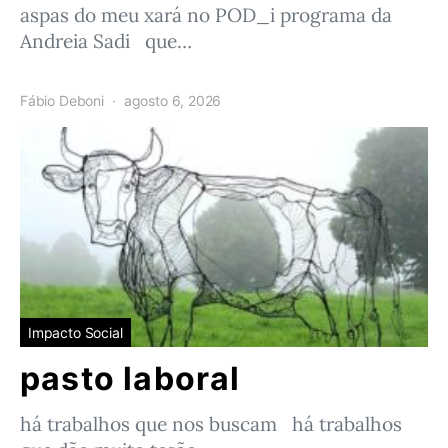
aspas do meu xará no POD_i programa da
Andreia Sadi que…
Fábio Deboni
agosto 6, 2026
Impacto Social
pasto laboral
há trabalhos que nos buscam há trabalhos