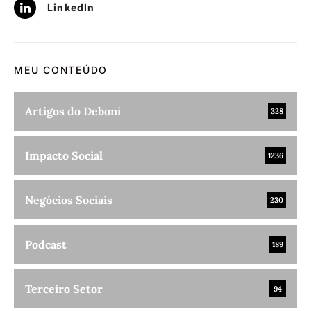
LinkedIn
MEU CONTEÚDO
Artigos do Deboni
328
Impacto Social
1236
Negócios Sociais
230
Podcast
189
Terceiro Setor
94