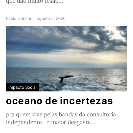
que dão muito tesão…
Fábio Deboni
agosto 5, 2026
Impacto Social
oceano de incertezas
pra quem vive pelas bandas da consultoria
independente o maior desgaste…