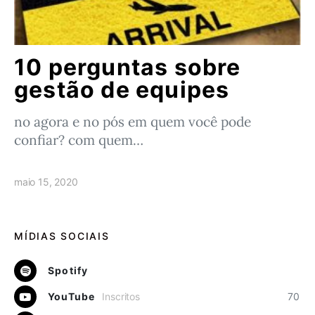
10 perguntas sobre
gestão de equipes
no agora e no pós em quem você pode
confiar? com quem…
maio 15, 2020
MÍDIAS SOCIAIS
Spotify
YouTube
Inscritos
70