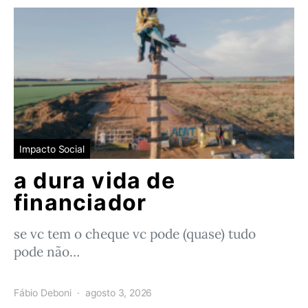
Impacto Social
a dura vida de
financiador
se vc tem o cheque vc pode (quase) tudo
pode não…
Fábio Deboni
agosto 3, 2026