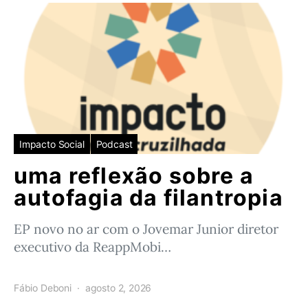
Impacto Social
Podcast
uma reflexão sobre a
autofagia da filantropia
EP novo no ar com o Jovemar Junior diretor
executivo da ReappMobi…
Fábio Deboni
agosto 2, 2026