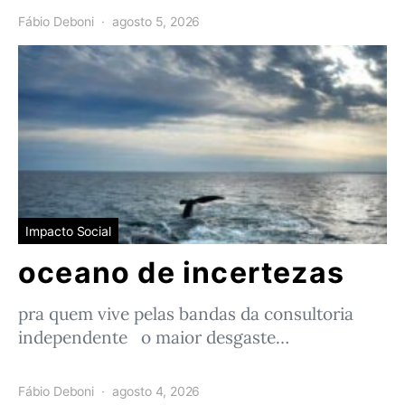
Fábio Deboni
agosto 5, 2026
Impacto Social
oceano de incertezas
pra quem vive pelas bandas da consultoria
independente o maior desgaste…
Fábio Deboni
agosto 4, 2026