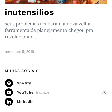
inutensílios
seus problemas acabaram a nova velha
ferramenta de planejamento chegou pra
revolucionar…
novembro 5, 2019
MÍDIAS SOCIAIS
Spotify
YouTube
Inscritos
70
LinkedIn