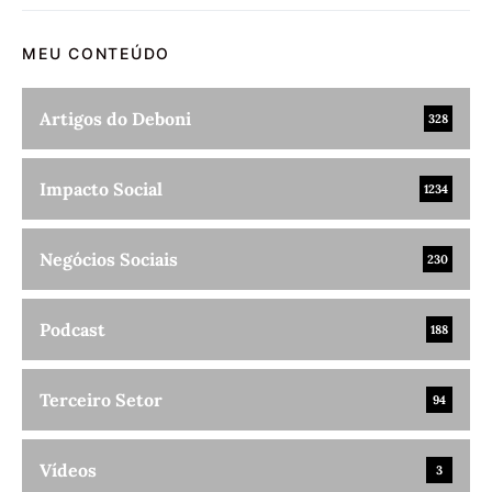
MEU CONTEÚDO
Artigos do Deboni
328
Impacto Social
1234
Negócios Sociais
230
Podcast
188
Terceiro Setor
94
Vídeos
3