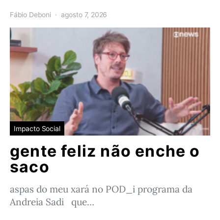
Fábio Deboni
agosto 7, 2026
Impacto Social
gente feliz não enche o
saco
aspas do meu xará no POD_i programa da
Andreia Sadi que…