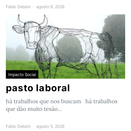
Fábio Deboni
agosto 6, 2026
Impacto Social
pasto laboral
há trabalhos que nos buscam há trabalhos
que dão muito tesão…
Fábio Deboni
agosto 5, 2026