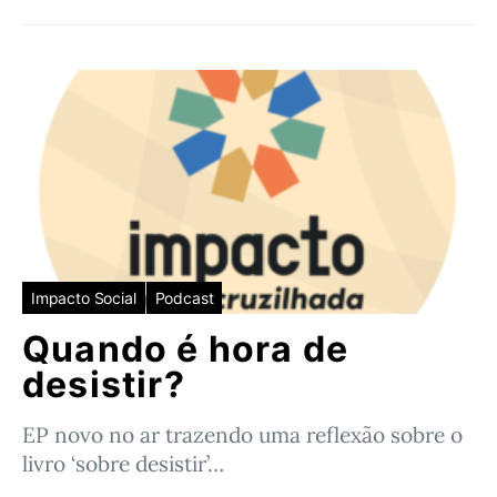
Impacto Social
Podcast
Quando é hora de
desistir?
EP novo no ar trazendo uma reflexão sobre o
livro ‘sobre desistir’…