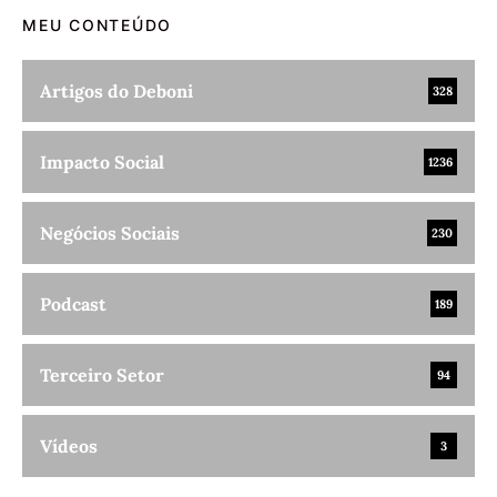
MEU CONTEÚDO
Artigos do Deboni
328
Impacto Social
1236
Negócios Sociais
230
Podcast
189
Terceiro Setor
94
Vídeos
3