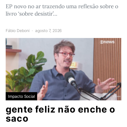
EP novo no ar trazendo uma reflexão sobre o
livro ‘sobre desistir’…
Fábio Deboni
agosto 7, 2026
Impacto Social
gente feliz não enche o
saco