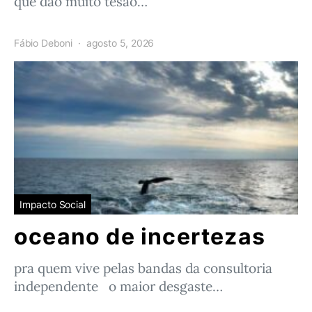
que dão muito tesão…
Fábio Deboni
agosto 5, 2026
Impacto Social
oceano de incertezas
pra quem vive pelas bandas da consultoria
independente o maior desgaste…