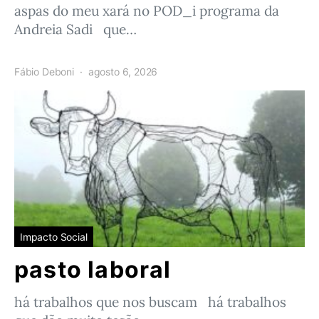
aspas do meu xará no POD_i programa da
Andreia Sadi que…
Fábio Deboni
agosto 6, 2026
Impacto Social
pasto laboral
há trabalhos que nos buscam há trabalhos