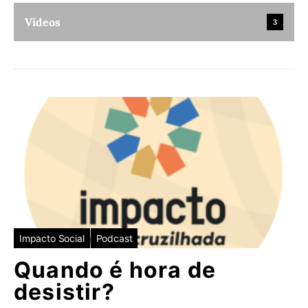
Vídeos
3
Impacto Social
Podcast
Quando é hora de
desistir?