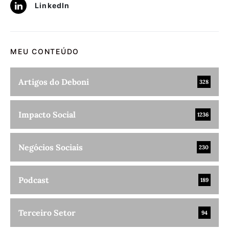
LinkedIn
MEU CONTEÚDO
Artigos do Deboni
328
Impacto Social
1236
Negócios Sociais
230
Podcast
189
Terceiro Setor
94