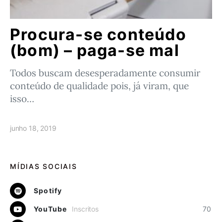
Procura-se conteúdo
(bom) – paga-se mal
Todos buscam desesperadamente consumir
conteúdo de qualidade pois, já viram, que
isso…
junho 18, 2019
MÍDIAS SOCIAIS
Spotify
YouTube
Inscritos
70