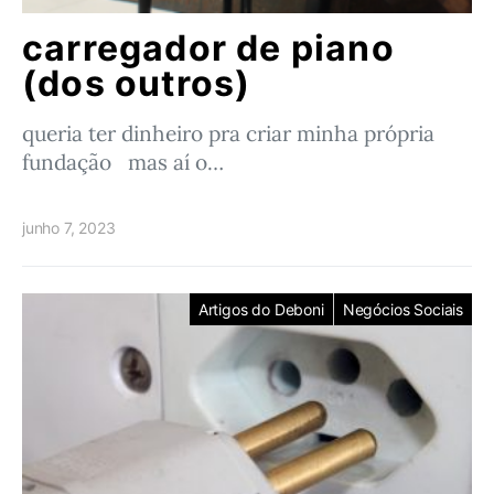
carregador de piano
(dos outros)
queria ter dinheiro pra criar minha própria
fundação mas aí o…
junho 7, 2023
Artigos do Deboni
Negócios Sociais