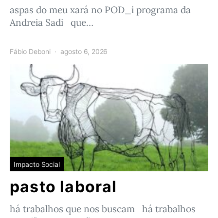
aspas do meu xará no POD_i programa da
Andreia Sadi que…
Fábio Deboni
agosto 6, 2026
Impacto Social
pasto laboral
há trabalhos que nos buscam há trabalhos