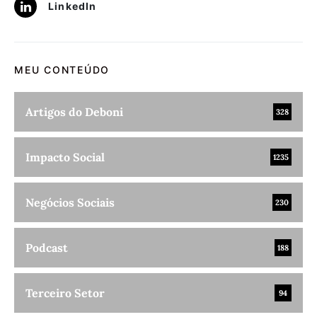
LinkedIn
MEU CONTEÚDO
Artigos do Deboni
328
Impacto Social
1235
Negócios Sociais
230
Podcast
188
Terceiro Setor
94