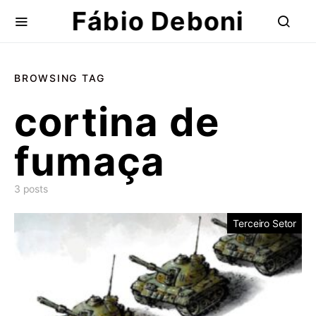
Fábio Deboni
BROWSING TAG
cortina de
fumaça
3 posts
Terceiro Setor