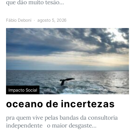
que dão muito tesão…
Fábio Deboni
agosto 5, 2026
Impacto Social
oceano de incertezas
pra quem vive pelas bandas da consultoria
independente o maior desgaste…