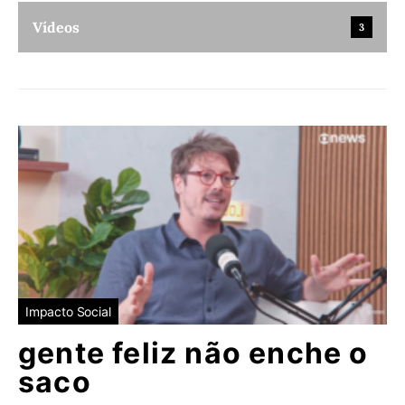
Vídeos
3
Impacto Social
gente feliz não enche o
saco