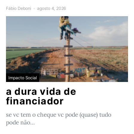
Fábio Deboni
agosto 4, 2026
Impacto Social
a dura vida de
financiador
se vc tem o cheque vc pode (quase) tudo
pode não…