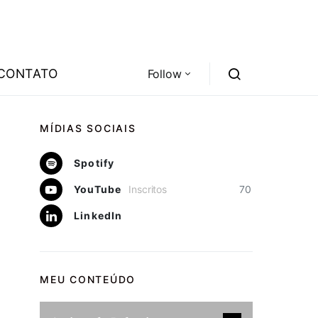
CONTATO
Follow
MÍDIAS SOCIAIS
Spotify
YouTube
Inscritos
70
LinkedIn
MEU CONTEÚDO