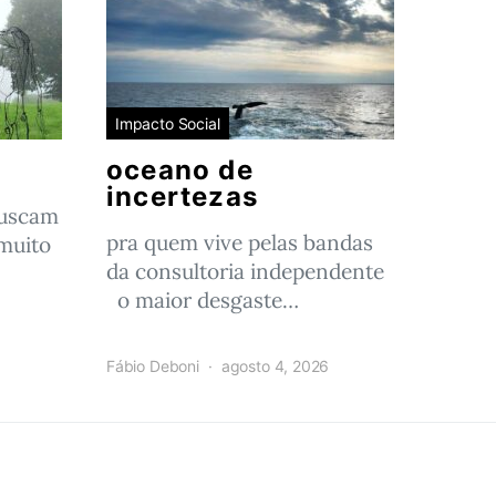
Impacto Social
oceano de
incertezas
buscam
pra quem vive pelas bandas
muito
da consultoria independente
o maior desgaste…
Fábio Deboni
agosto 4, 2026