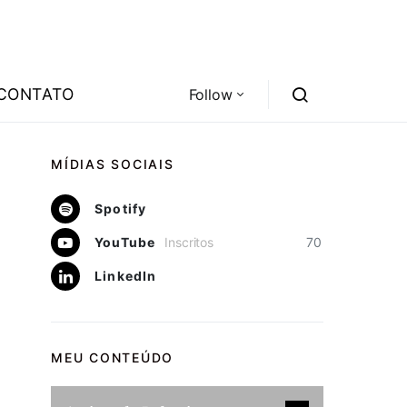
CONTATO
Follow
MÍDIAS SOCIAIS
Spotify
YouTube
Inscritos
70
LinkedIn
MEU CONTEÚDO