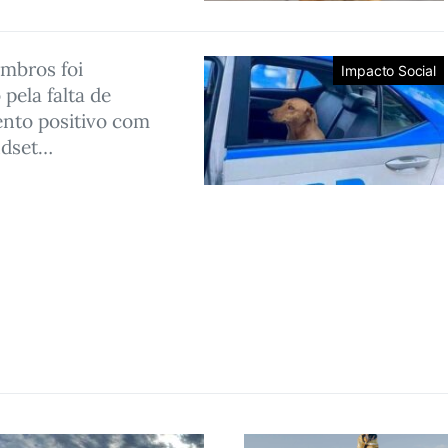
mbros foi
Impacto Social
 pela falta de
nto positivo com
ndset…