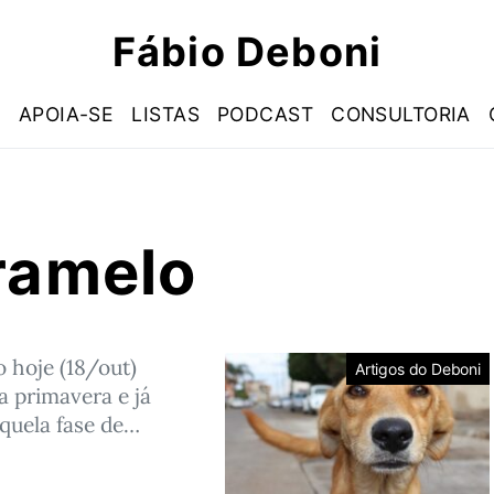
Fábio Deboni
S
APOIA-SE
LISTAS
PODCAST
CONSULTORIA
ramelo
 hoje (18/out)
Artigos do Deboni
 primavera e já
quela fase de…