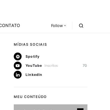
CONTATO
Follow
MÍDIAS SOCIAIS
Spotify
YouTube
Inscritos
70
LinkedIn
MEU CONTEÚDO