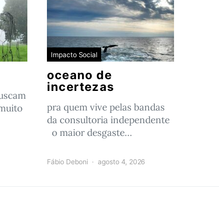
Impacto Social
oceano de
incertezas
buscam
pra quem vive pelas bandas
muito
da consultoria independente
o maior desgaste…
Fábio Deboni
agosto 4, 2026