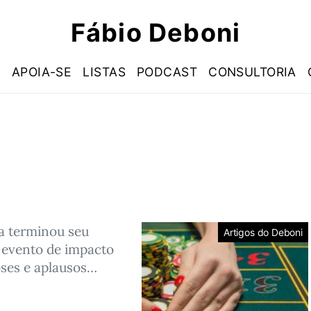
Fábio Deboni
S
APOIA-SE
LISTAS
PODCAST
CONSULTORIA
a terminou seu
Artigos do Deboni
 evento de impacto
oses e aplausos…