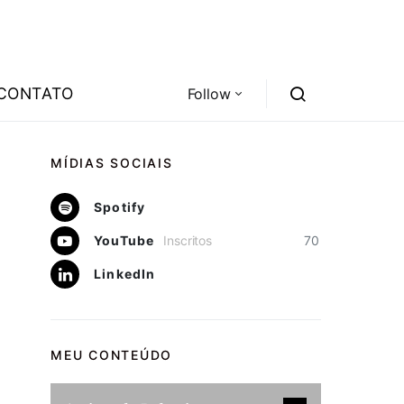
CONTATO
Follow
MÍDIAS SOCIAIS
Spotify
YouTube
Inscritos
70
LinkedIn
MEU CONTEÚDO