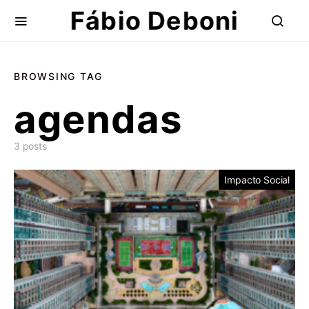
Fábio Deboni
BROWSING TAG
agendas
3 posts
Impacto Social