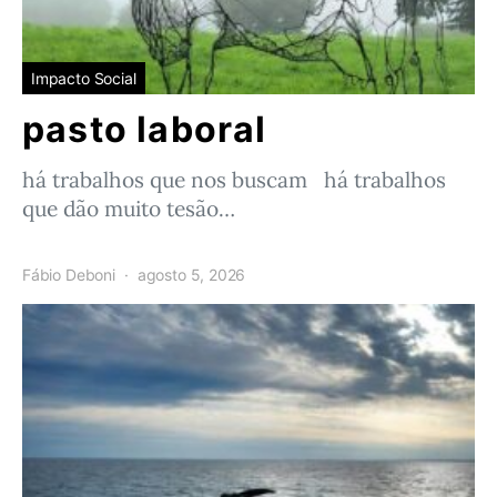
Impacto Social
pasto laboral
há trabalhos que nos buscam há trabalhos
que dão muito tesão…
Fábio Deboni
agosto 5, 2026