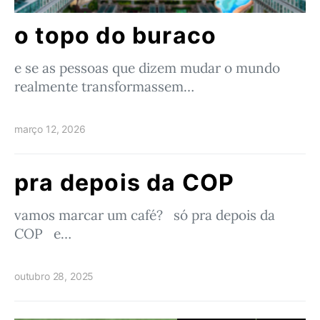
o topo do buraco
e se as pessoas que dizem mudar o mundo
realmente transformassem…
março 12, 2026
pra depois da COP
vamos marcar um café? só pra depois da
COP e…
outubro 28, 2025