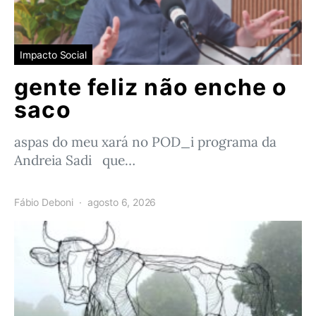
Impacto Social
gente feliz não enche o
saco
aspas do meu xará no POD_i programa da
Andreia Sadi que…
Fábio Deboni
agosto 6, 2026