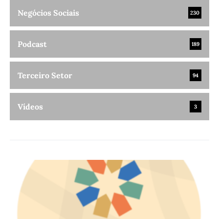
Negócios Sociais
230
Podcast
189
Terceiro Setor
94
Vídeos
3