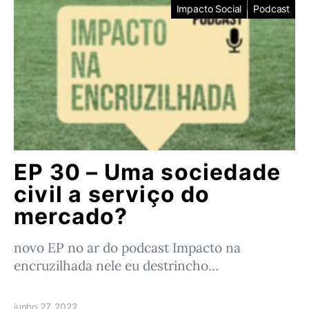
Impacto Social
Podcast
EP 30 – Uma sociedade
civil a serviço do
mercado?
novo EP no ar do podcast Impacto na
encruzilhada nele eu destrincho…
junho 27, 2022