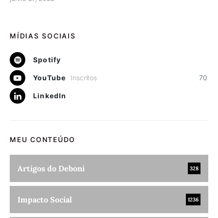
MÍDIAS SOCIAIS
Spotify
YouTube
Inscritos
70
LinkedIn
MEU CONTEÚDO
Artigos do Deboni
328
Impacto Social
1236