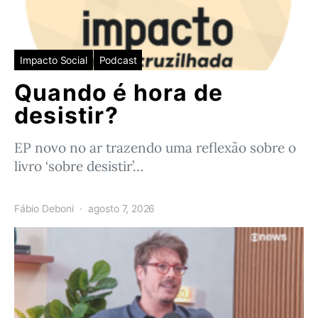
Impacto Social
Podcast
Quando é hora de
desistir?
EP novo no ar trazendo uma reflexão sobre o
livro ‘sobre desistir’…
Fábio Deboni
agosto 7, 2026