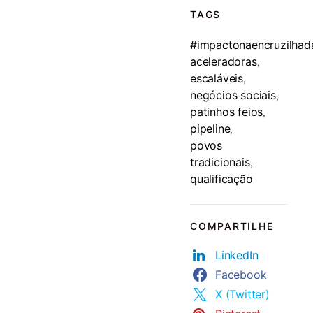
TAGS
#impactonaencruzilhad
aceleradoras
,
escaláveis
,
negócios sociais
,
patinhos feios
,
pipeline
,
povos
tradicionais
,
qualificação
COMPARTILHE
LinkedIn
Facebook
X (Twitter)