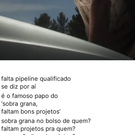
falta pipeline qualificado
se diz por aí
é o famoso papo do
‘sobra grana,
faltam bons projetos’
sobra grana no bolso de quem?
faltam projetos pra quem?