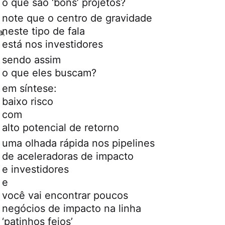
o que são ‘bons’ projetos?
note que o centro de gravidade
neste tipo de fala
a
,
está nos investidores
sendo assim
o que eles buscam?
em síntese:
baixo risco
com
alto potencial de retorno
uma olhada rápida nos pipelines
de aceleradoras de impacto
e investidores
e
você vai encontrar poucos
negócios de impacto na linha
‘patinhos feios’