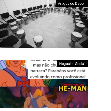
Artigos do Deboni
Negócios Sociais