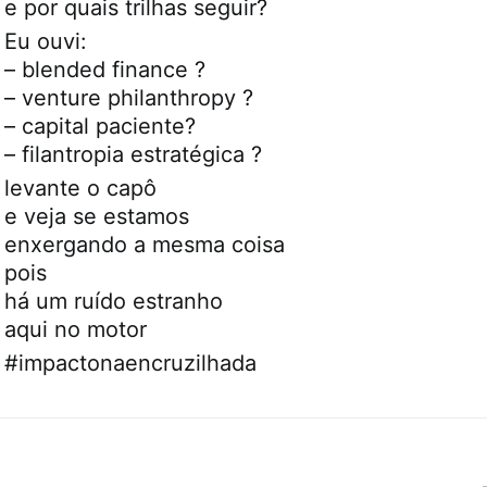
e por quais trilhas seguir?
Eu ouvi:
– blended finance ?
– venture philanthropy ?
– capital paciente?
– filantropia estratégica ?
levante o capô
e veja se estamos
enxergando a mesma coisa
pois
há um ruído estranho
aqui no motor
#impactonaencruzilhada