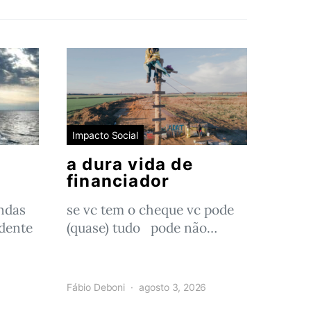
Impacto Social
a dura vida de
financiador
ndas
se vc tem o cheque vc pode
ndente
(quase) tudo pode não…
Fábio Deboni
agosto 3, 2026