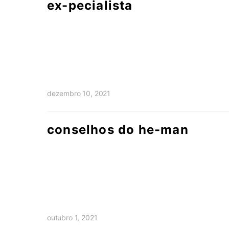
ex-pecialista
dezembro 10, 2021
conselhos do he-man
outubro 1, 2021