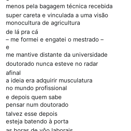
menos pela bagagem técnica recebida
super careta e vinculada a uma visão
monocultura de agricultura
de lá pra cá
– me formei e engatei o mestrado –
e
me mantive distante da universidade
doutorado nunca esteve no radar
afinal
a ideia era adquirir musculatura
no mundo profissional
e depois quem sabe
pensar num doutorado
talvez esse depois
esteja batendo à porta
as horas de vôo laborais