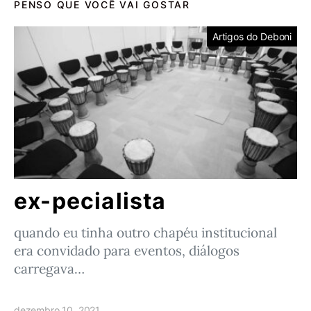
PENSO QUE VOCÊ VAI GOSTAR
Artigos do Deboni
ex-pecialista
quando eu tinha outro chapéu institucional
era convidado para eventos, diálogos
carregava…
dezembro 10, 2021