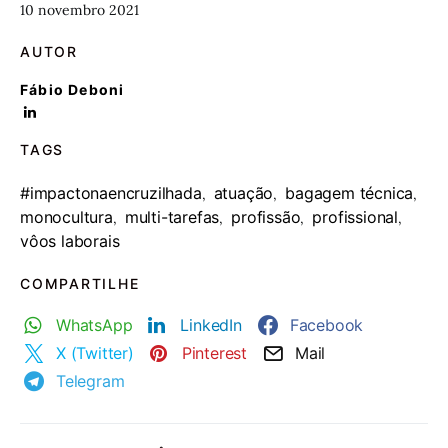
10 novembro 2021
AUTOR
Fábio Deboni
TAGS
#impactonaencruzilhada
atuação
bagagem técnica
,
,
,
monocultura
multi-tarefas
profissão
profissional
,
,
,
,
vôos laborais
COMPARTILHE
WhatsApp
LinkedIn
Facebook
X (Twitter)
Pinterest
Mail
Telegram