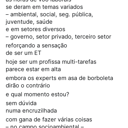
se deram em temas variados
– ambiental, social, seg. pública,
juventude, saúde
e em setores diversos
– governo, setor privado, terceiro setor
reforçando a sensação
de ser um ET
hoje ser um profissa multi-tarefas
parece estar em alta
embora os experts em asa de borboleta
dirão o contrário
e qual momento estou?
sem dúvida
numa encruzilhada
com gana de fazer várias coisas
– no campo socioambiental –