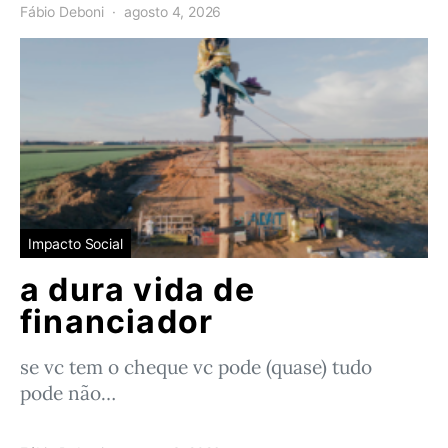
Fábio Deboni
agosto 4, 2026
Impacto Social
a dura vida de
financiador
se vc tem o cheque vc pode (quase) tudo
pode não…