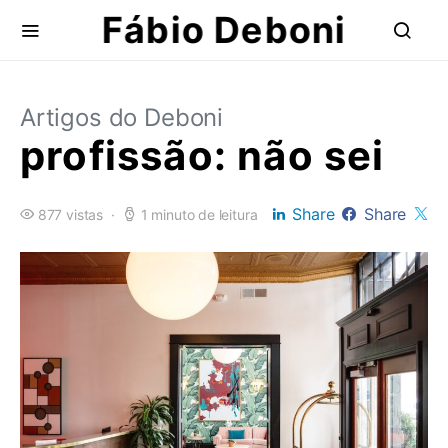
Fábio Deboni
Artigos do Deboni
profissão: não sei
Share
Share
877 vistas
1 minuto de leitura