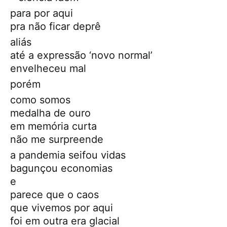
para por aqui
pra não ficar deprê
aliás
até a expressão ‘novo normal’
envelheceu mal
porém
como somos
medalha de ouro
em memória curta
não me surpreende
a pandemia seifou vidas
bagunçou economias
e
parece que o caos
que vivemos por aqui
foi em outra era glacial