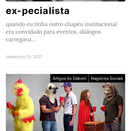
ex-pecialista
quando eu tinha outro chapéu institucional
era convidado para eventos, diálogos
carregava…
dezembro 10, 2021
Artigos do Deboni
Negócios Sociais