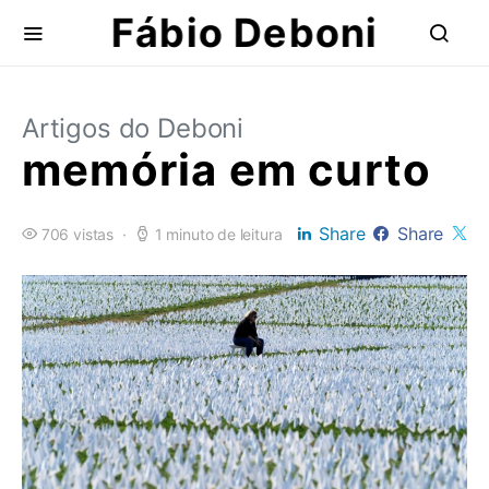
Fábio Deboni
Artigos do Deboni
memória em curto
Share
Share
706 vistas
1 minuto de leitura