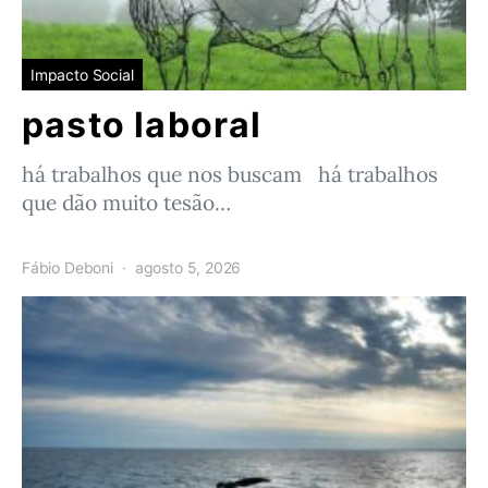
Impacto Social
pasto laboral
há trabalhos que nos buscam há trabalhos
que dão muito tesão…
Fábio Deboni
agosto 5, 2026