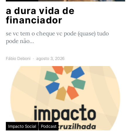
a dura vida de
financiador
se vc tem o cheque vc pode (quase) tudo
pode não…
Fábio Deboni
agosto 3, 2026
Impacto Social
Podcast