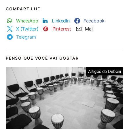
COMPARTILHE
WhatsApp
LinkedIn
Facebook
X (Twitter)
Pinterest
Mail
Telegram
PENSO QUE VOCÊ VAI GOSTAR
Artigos do Deboni