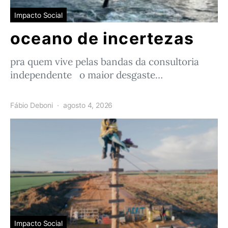
Impacto Social
oceano de incertezas
pra quem vive pelas bandas da consultoria
independente o maior desgaste…
Fábio Deboni
agosto 4, 2026
Impacto Social