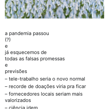
a pandemia passou
(?)
e
já esquecemos de
todas as falsas promessas
e
previsões
– tele-trabalho seria o novo normal
– recorde de doações viria pra ficar
– fornecedores locais seriam mais
valorizados
– ciência idem