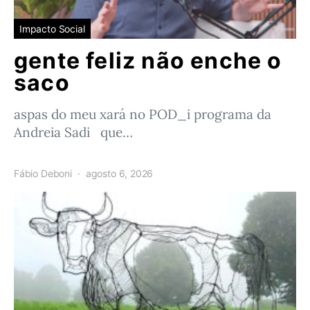
Impacto Social
gente feliz não enche o
saco
aspas do meu xará no POD_i programa da
Andreia Sadi que…
Fábio Deboni
agosto 6, 2026