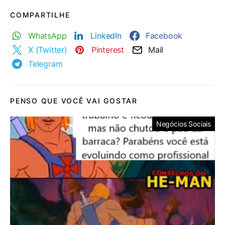
COMPARTILHE
WhatsApp
LinkedIn
Facebook
X (Twitter)
Pinterest
Mail
Telegram
PENSO QUE VOCÊ VAI GOSTAR
Negócios Sociais