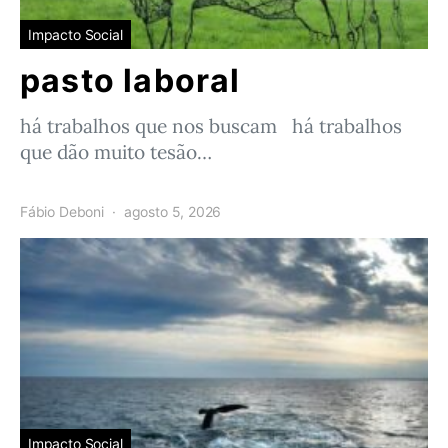
Impacto Social
pasto laboral
há trabalhos que nos buscam há trabalhos
que dão muito tesão…
Fábio Deboni
agosto 5, 2026
Impacto Social