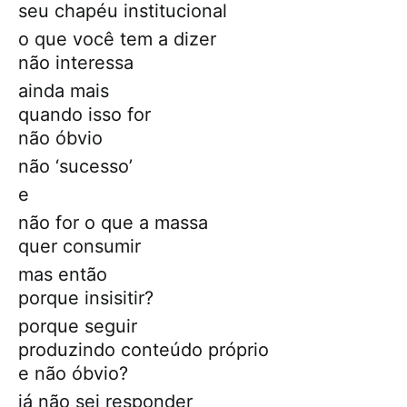
seu chapéu institucional
o que você tem a dizer
não interessa
ainda mais
quando isso for
não óbvio
não ‘sucesso’
e
não for o que a massa
quer consumir
mas então
porque insisitir?
porque seguir
produzindo conteúdo próprio
e não óbvio?
já não sei responder