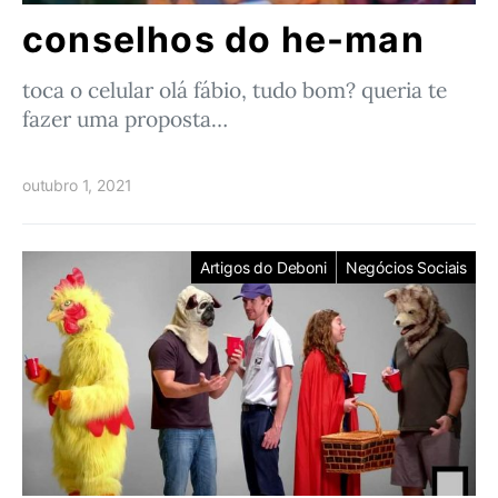
conselhos do he-man
toca o celular olá fábio, tudo bom? queria te
fazer uma proposta…
outubro 1, 2021
Artigos do Deboni
Negócios Sociais