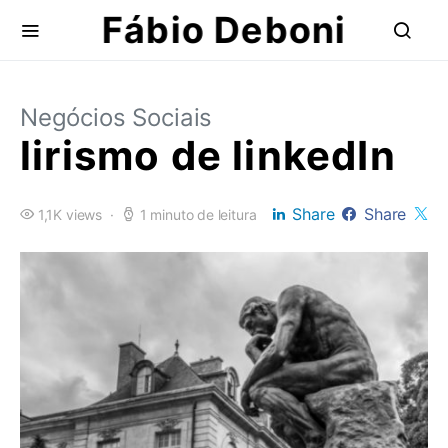
Fábio Deboni
Negócios Sociais
lirismo de linkedIn
Share
Share
1,1K views
1 minuto de leitura