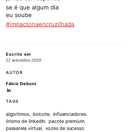
se é que algum dia
eu soube
#impactonaencruzilhada
Escrito em
22 setembro 2020
AUTOR
Fábio Deboni
TAGS
algoritmos
boicote
influenciadores
,
,
,
lirismo de linkedIn
pacote premium
,
,
passarela virtual
vozes de sucesso
,