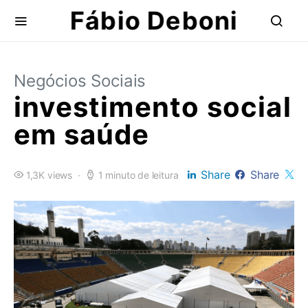
Fábio Deboni
Negócios Sociais
investimento social
em saúde
Share
Share
1,3K views
1 minuto de leitura