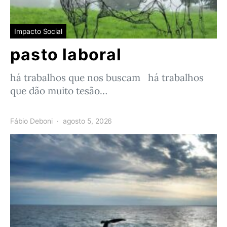
Impacto Social
pasto laboral
há trabalhos que nos buscam há trabalhos
que dão muito tesão…
Fábio Deboni
agosto 5, 2026