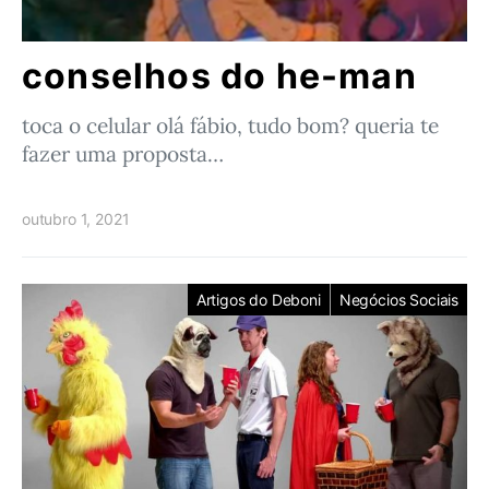
conselhos do he-man
toca o celular olá fábio, tudo bom? queria te
fazer uma proposta…
outubro 1, 2021
Artigos do Deboni
Negócios Sociais