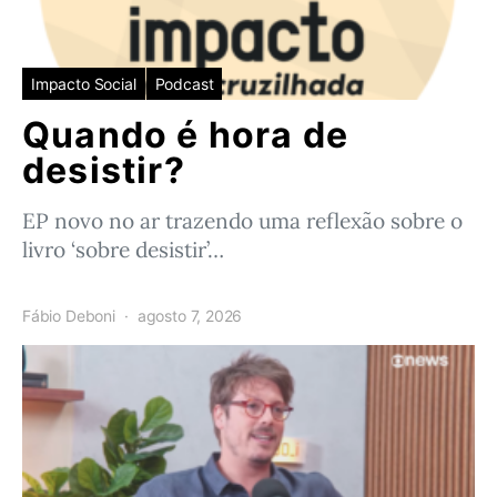
Impacto Social
Podcast
Quando é hora de
desistir?
EP novo no ar trazendo uma reflexão sobre o
livro ‘sobre desistir’…
Fábio Deboni
agosto 7, 2026