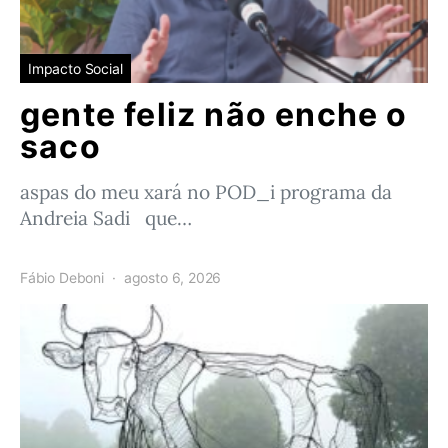
Impacto Social
gente feliz não enche o
saco
aspas do meu xará no POD_i programa da
Andreia Sadi que…
Fábio Deboni
agosto 6, 2026