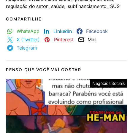
regulação do setor
saúde
subfinanciamento
SUS
,
,
,
COMPARTILHE
WhatsApp
LinkedIn
Facebook
X (Twitter)
Pinterest
Mail
Telegram
PENSO QUE VOCÊ VAI GOSTAR
Negócios Sociais