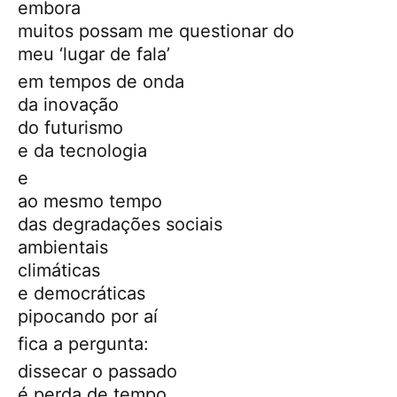
embora
muitos possam me questionar do
meu ‘lugar de fala’
em tempos de onda
da inovação
do futurismo
e da tecnologia
e
ao mesmo tempo
das degradações sociais
ambientais
climáticas
e democráticas
pipocando por aí
fica a pergunta:
dissecar o passado
é perda de tempo