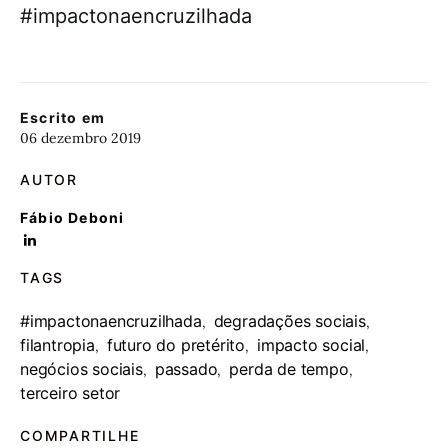
#impactonaencruzilhada
Escrito em
06 dezembro 2019
AUTOR
Fábio Deboni
TAGS
#impactonaencruzilhada
degradações sociais
,
,
filantropia
futuro do pretérito
impacto social
,
,
,
negócios sociais
passado
perda de tempo
,
,
,
terceiro setor
COMPARTILHE