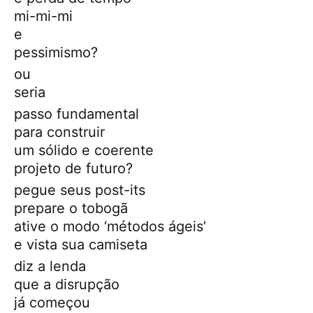
mi-mi-mi
e
pessimismo?
ou
seria
passo fundamental
para construir
um sólido e coerente
projeto de futuro?
pegue seus post-its
prepare o tobogã
ative o modo ‘métodos ágeis’
e vista sua camiseta
diz a lenda
que a disrupção
já começou