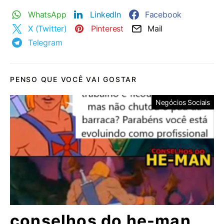
WhatsApp
LinkedIn
Facebook
X (Twitter)
Pinterest
Mail
Telegram
PENSO QUE VOCÊ VAI GOSTAR
Negócios Sociais
conselhos do he-man