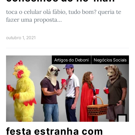
toca o celular olá fábio, tudo bom? queria te
fazer uma proposta…
outubro 1, 2021
Artigos do Deboni
Negócios Sociais
festa estranha com