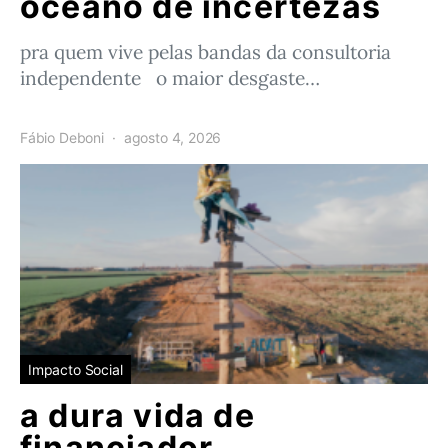
oceano de incertezas
pra quem vive pelas bandas da consultoria
independente o maior desgaste…
Fábio Deboni
agosto 4, 2026
Impacto Social
a dura vida de
financiador