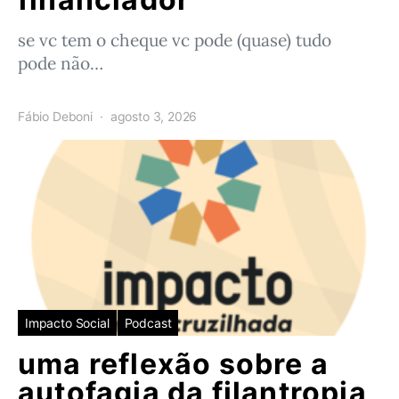
se vc tem o cheque vc pode (quase) tudo
pode não…
Fábio Deboni
agosto 3, 2026
Impacto Social
Podcast
uma reflexão sobre a
autofagia da filantropia