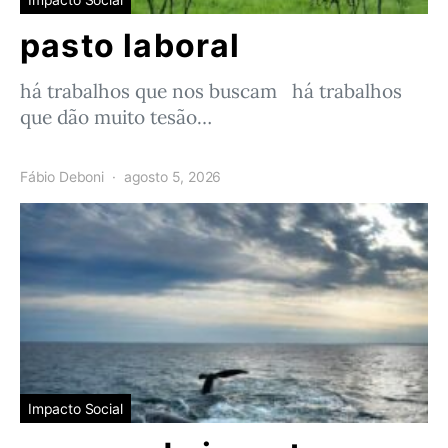
pasto laboral
há trabalhos que nos buscam há trabalhos
que dão muito tesão…
Fábio Deboni
agosto 5, 2026
Impacto Social