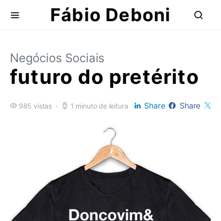
Fábio Deboni
Negócios Sociais
futuro do pretérito
Share
Share
985 vistas
1 minuto de leitura