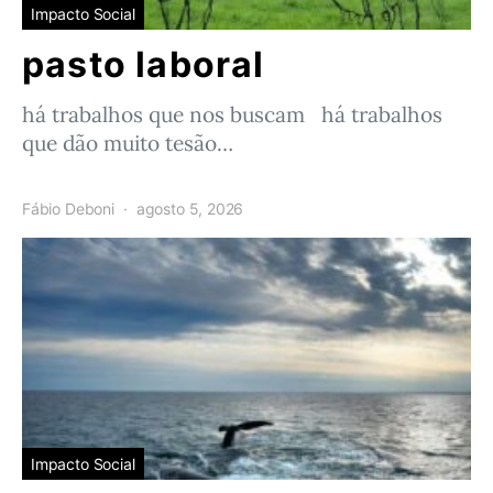
Impacto Social
pasto laboral
há trabalhos que nos buscam há trabalhos
que dão muito tesão…
Fábio Deboni
agosto 5, 2026
Impacto Social