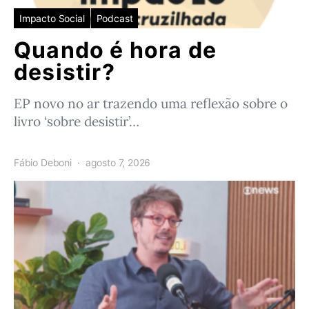
Impacto Social
Podcast
Quando é hora de
desistir?
EP novo no ar trazendo uma reflexão sobre o
livro ‘sobre desistir’…
Fábio Deboni
agosto 7, 2026