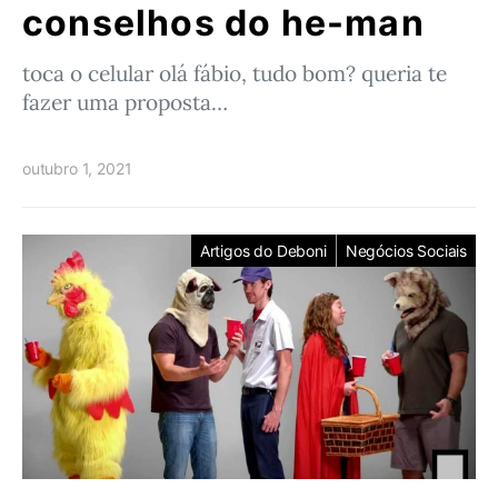
conselhos do he-man
toca o celular olá fábio, tudo bom? queria te
fazer uma proposta…
outubro 1, 2021
Artigos do Deboni
Negócios Sociais