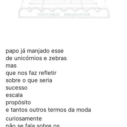
papo já manjado esse
de unicórnios e zebras
mas
que nos faz refletir
sobre o que seria
sucesso
escala
propósito
e tantos outros termos da moda
curiosamente
não se fala sobre os