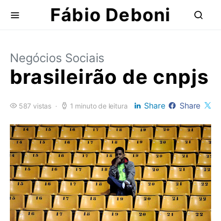
Fábio Deboni
Negócios Sociais
brasileirão de cnpjs
Share
Share
587 vistas
1 minuto de leitura