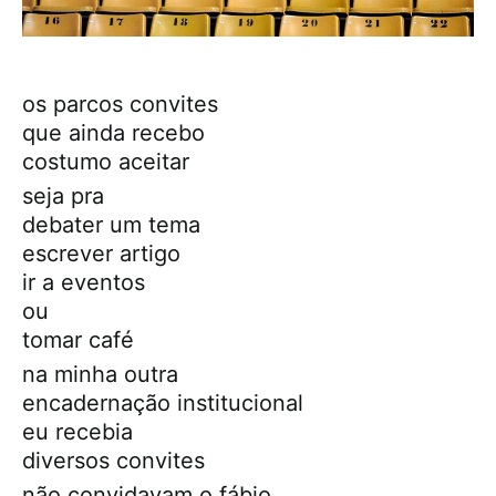
os parcos convites
que ainda recebo
costumo aceitar
seja pra
debater um tema
escrever artigo
ir a eventos
ou
tomar café
na minha outra
encadernação institucional
eu recebia
diversos convites
não convidavam o fábio