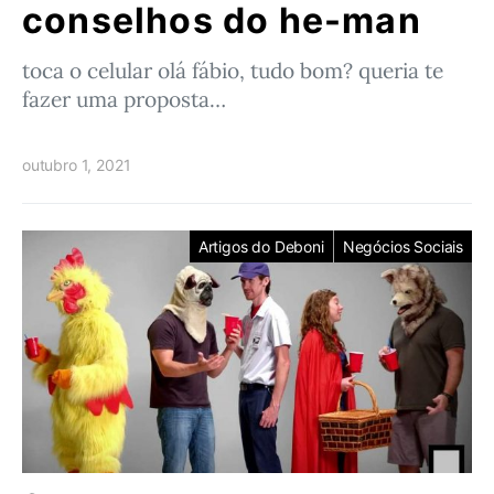
conselhos do he-man
toca o celular olá fábio, tudo bom? queria te
fazer uma proposta…
outubro 1, 2021
Artigos do Deboni
Negócios Sociais