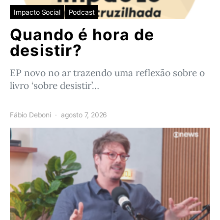
Impacto Social
Podcast
Quando é hora de
desistir?
EP novo no ar trazendo uma reflexão sobre o
livro ‘sobre desistir’…
Fábio Deboni
agosto 7, 2026