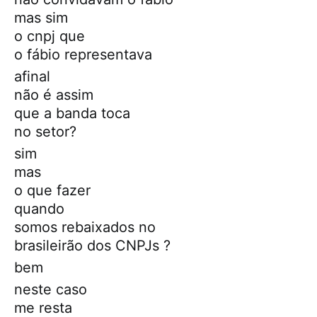
mas sim
o cnpj que
o fábio representava
afinal
não é assim
que a banda toca
no setor?
sim
mas
o que fazer
quando
somos rebaixados no
brasileirão dos CNPJs ?
bem
neste caso
me resta