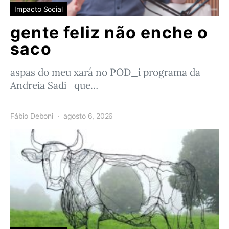
Impacto Social
gente feliz não enche o
saco
aspas do meu xará no POD_i programa da
Andreia Sadi que…
Fábio Deboni
agosto 6, 2026