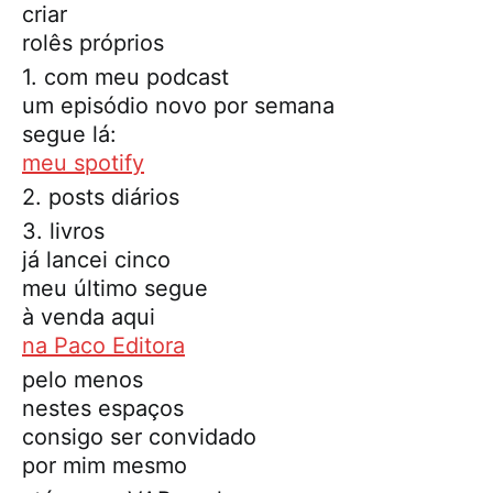
criar
rolês próprios
1. com meu podcast
um episódio novo por semana
segue lá:
meu spotify
2. posts diários
3. livros
já lancei cinco
meu último segue
à venda aqui
na Paco Editora
pelo menos
nestes espaços
consigo ser convidado
por mim mesmo