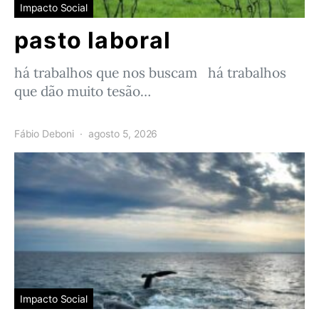
Impacto Social
pasto laboral
há trabalhos que nos buscam há trabalhos
que dão muito tesão…
Fábio Deboni
agosto 5, 2026
Impacto Social