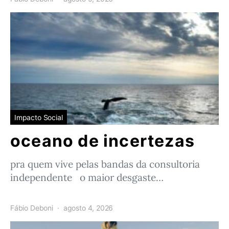
Impacto Social
oceano de incertezas
pra quem vive pelas bandas da consultoria
independente o maior desgaste…
Fábio Deboni
agosto 4, 2026