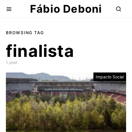
Fábio Deboni
BROWSING TAG
finalista
1 post
Impacto Social