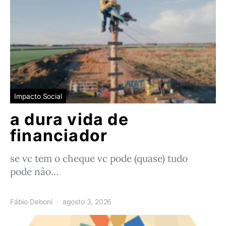
Impacto Social
a dura vida de
financiador
se vc tem o cheque vc pode (quase) tudo
pode não…
Fábio Deboni
agosto 3, 2026