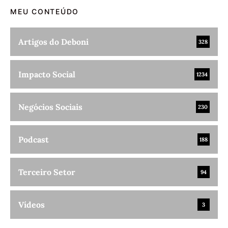
MEU CONTEÚDO
Artigos do Deboni
328
Impacto Social
1234
Negócios Sociais
230
Podcast
188
Terceiro Setor
94
Vídeos
3