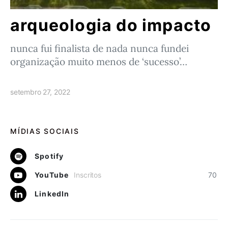
arqueologia do impacto
nunca fui finalista de nada nunca fundei
organização muito menos de ‘sucesso’…
setembro 27, 2022
MÍDIAS SOCIAIS
Spotify
YouTube
Inscritos
70
LinkedIn