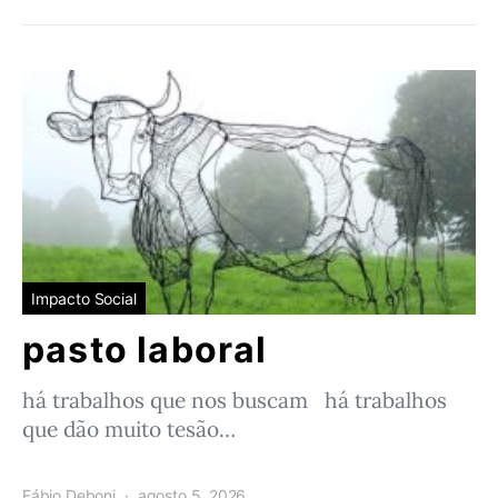
Impacto Social
pasto laboral
há trabalhos que nos buscam há trabalhos
que dão muito tesão…
Fábio Deboni
agosto 5, 2026