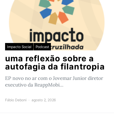
Impacto Social
Podcast
uma reflexão sobre a
autofagia da filantropia
EP novo no ar com o Jovemar Junior diretor
executivo da ReappMobi…
Fábio Deboni
agosto 2, 2026